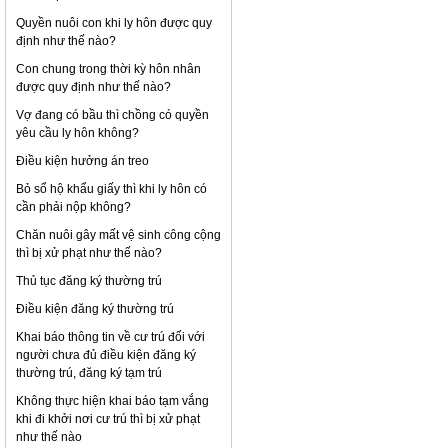
Quyền nuôi con khi ly hôn được quy
định như thế nào?
Con chung trong thời kỳ hôn nhân
được quy định như thế nào?
Vợ đang có bầu thì chồng có quyền
yêu cầu ly hôn không?
Điều kiện hưởng án treo
Bỏ sổ hộ khẩu giấy thì khi ly hôn có
cần phải nộp không?
Chăn nuôi gây mất vệ sinh công cộng
thì bị xử phạt như thế nào?
Thủ tục đăng ký thường trú
Điều kiện đăng ký thường trú
Khai báo thông tin về cư trú đối với
người chưa đủ điều kiện đăng ký
thường trú, đăng ký tạm trú
Không thực hiện khai báo tạm vắng
khi đi khởi nơi cư trú thì bị xử phạt
như thế nào