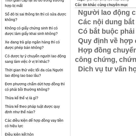
Thời gian cấp lại sổ đỏ trong trường
Các tin khác cùng chuyên mục
hợp bị mất
Người lao động c
Sổ đỏ bị sai thông tin thì có sửa được
không?
Các nội dung bắt
Không có giấy chứng sinh thì có
Có bắt buộc phải
được làm giấy khai sinh không?
Quy định về hợp 
Xe đang trả góp ngân hàng thì có
được phép bán không?
Hợp đồng chuyển
Có được tự ý chuyển người lao động
công chứng, chứn
sang làm việc ở vị trí khác?
Dich vụ tư vấn h
Thời gian thử việc tối đa của Người
lao động lao bao lâu?
Đơn phương chấm dứt hợp đồng thì
có phải bồi thường không?
Thừa kế thế vị là gì?
Thừa kế theo pháp luật được quy
định như thế nào?
Các điều kiện để hợp đồng vay tiền
có hiệu lực
Điều kiện kết hôn