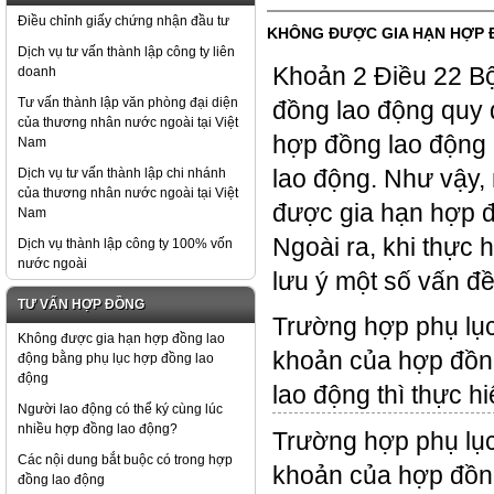
Điều chỉnh giấy chứng nhận đầu tư
KHÔNG ĐƯỢC GIA HẠN HỢP 
Dịch vụ tư vấn thành lập công ty liên
Khoản 2 Điều 22 Bộ
doanh
Tư vấn thành lập văn phòng đại diện
đồng lao động quy đ
của thương nhân nước ngoài tại Việt
hợp đồng lao động
Nam
Dịch vụ tư vấn thành lập chi nhánh
lao động. Như vậy,
của thương nhân nước ngoài tại Việt
được gia hạn hợp đ
Nam
Ngoài ra, khi thực 
Dịch vụ thành lập công ty 100% vốn
nước ngoài
lưu ý một số vấn đề
TƯ VẤN HỢP ĐỒNG
Trường hợp phụ lục 
Không được gia hạn hợp đồng lao
khoản của hợp đồn
động bằng phụ lục hợp đồng lao
động
lao động thì thực h
Người lao động có thể ký cùng lúc
nhiều hợp đồng lao động?
Trường hợp phụ lục
Các nội dung bắt buộc có trong hợp
khoản của hợp đồng
đồng lao động