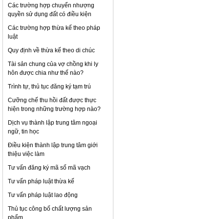
Các trường hợp chuyển nhượng
quyền sử dụng đất có điều kiện
Các trường hợp thừa kế theo pháp
luật
Quy định về thừa kế theo di chúc
Tài sản chung của vợ chồng khi ly
hôn được chia như thế nào?
Trình tự, thủ tục đăng ký tạm trú
Cưỡng chế thu hồi đất được thực
hiện trong những trường hợp nào?
Dịch vụ thành lập trung tâm ngoại
ngữ, tin học
Điều kiện thành lập trung tâm giới
thiệu việc làm
Tư vấn đăng ký mã số mã vạch
Tư vấn pháp luật thừa kế
Tư vấn pháp luật lao động
Thủ tục công bố chất lượng sản
phẩm