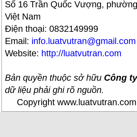
Số 16 Trần Quốc Vượng, phường 
Việt Nam
Điện thoại: 0832149999
Email:
info.luatvutran@gmail.com
Website:
http://luatvutran.com
Bản quyền thuộc sở hữu
Công ty
dữ liệu phải ghi rõ nguồn.
Copyright www.luatvutran.com