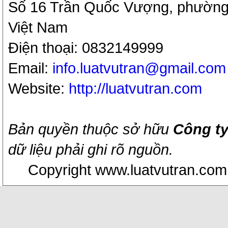
Số 16 Trần Quốc Vượng, phường 
Việt Nam
Điện thoại: 0832149999
Email:
info.luatvutran@gmail.com
Website:
http://luatvutran.com
Bản quyền thuộc sở hữu
Công ty
dữ liệu phải ghi rõ nguồn.
Copyright www.luatvutran.com