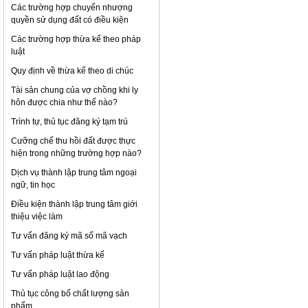
Các trường hợp chuyển nhượng
quyền sử dụng đất có điều kiện
Các trường hợp thừa kế theo pháp
luật
Quy định về thừa kế theo di chúc
Tài sản chung của vợ chồng khi ly
hôn được chia như thế nào?
Trình tự, thủ tục đăng ký tạm trú
Cưỡng chế thu hồi đất được thực
hiện trong những trường hợp nào?
Dịch vụ thành lập trung tâm ngoại
ngữ, tin học
Điều kiện thành lập trung tâm giới
thiệu việc làm
Tư vấn đăng ký mã số mã vạch
Tư vấn pháp luật thừa kế
Tư vấn pháp luật lao động
Thủ tục công bố chất lượng sản
phẩm