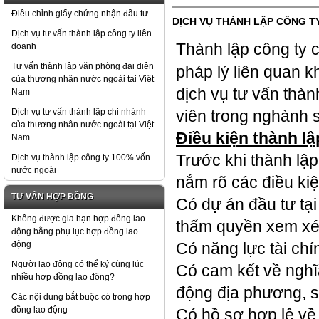
Điều chỉnh giấy chứng nhận đầu tư
DỊCH VỤ THÀNH LẬP CÔNG T
Dịch vụ tư vấn thành lập công ty liên
Thành lập công ty 
doanh
Tư vấn thành lập văn phòng đại diện
pháp lý liên quan k
của thương nhân nước ngoài tại Việt
dịch vụ tư vấn thà
Nam
Dịch vụ tư vấn thành lập chi nhánh
viên trong nghành s
của thương nhân nước ngoài tại Việt
Điều kiện thành l
Nam
Trước khi thành lậ
Dịch vụ thành lập công ty 100% vốn
nước ngoài
nắm rõ các điều kiệ
TƯ VẤN HỢP ĐỒNG
Có dự án đầu tư tạ
Không được gia hạn hợp đồng lao
thẩm quyền xem xé
động bằng phụ lục hợp đồng lao
động
Có năng lực tài chí
Người lao động có thể ký cùng lúc
Có cam kết về nghĩ
nhiều hợp đồng lao động?
động địa phương, 
Các nội dung bắt buộc có trong hợp
đồng lao động
Có hồ sơ hợp lệ về