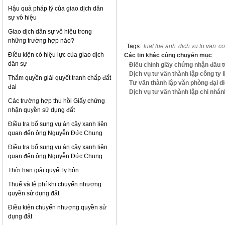
Hậu quả pháp lý của giao dịch dân
sự vô hiệu
Giao dịch dân sự vô hiệu trong
những trường hợp nào?
Tags:
luat tue anh
dich vu tu van
co
Điều kiện có hiệu lực của giao dịch
Các tin khác cùng chuyên mục
dân sự
Điều chỉnh giấy chứng nhận đầu 
Dịch vụ tư vấn thành lập công ty 
Thẩm quyền giải quyết tranh chấp đất
Tư vấn thành lập văn phòng đại d
đai
Dịch vụ tư vấn thành lập chi nhá
Các trường hợp thu hồi Giấy chứng
nhận quyền sử dụng đất
Điều tra bổ sung vụ án cây xanh liên
quan đến ông Nguyễn Đức Chung
Điều tra bổ sung vụ án cây xanh liên
quan đến ông Nguyễn Đức Chung
Thời hạn giải quyết ly hôn
Thuế và lệ phí khi chuyển nhượng
quyền sử dụng đất
Điều kiện chuyển nhượng quyền sử
dụng đất